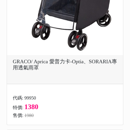
GRACO/ Aprica 愛普力卡-Optia、SORARIA專
用透氣雨罩
代碼: 99950
1380
特價:
售價:
1980