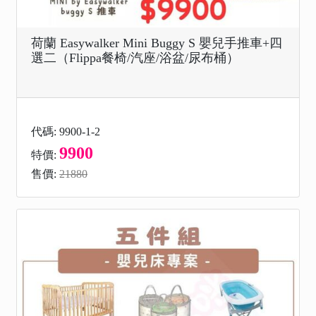
荷蘭 Easywalker Mini Buggy S 嬰兒手推車+四
選二（Flippa餐椅/汽座/浴盆/尿布桶）
代碼: 9900-1-2
9900
特價:
售價:
21880