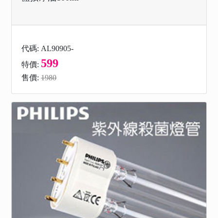
代碼: AL90905-
599
特價:
售價:
1980