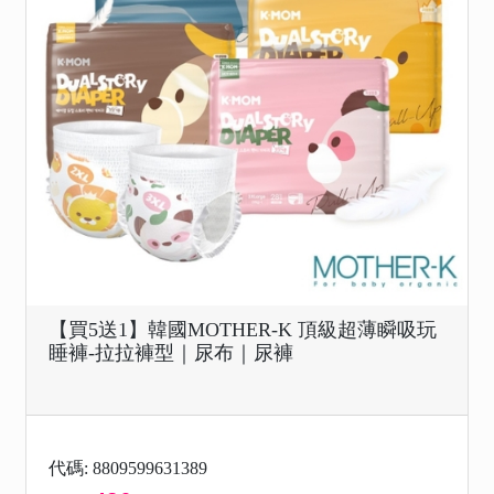
【買5送1】韓國MOTHER-K 頂級超薄瞬吸玩
睡褲-拉拉褲型｜尿布｜尿褲
代碼: 8809599631389