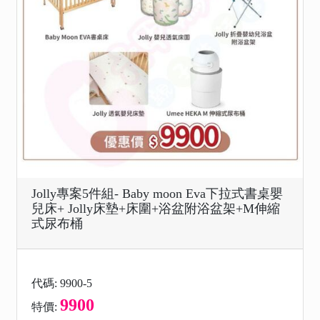
Jolly專案5件組- Baby moon Eva下拉式書桌嬰
兒床+ Jolly床墊+床圍+浴盆附浴盆架+M伸縮
式尿布桶
代碼: 9900-5
9900
特價: