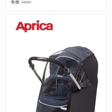
售價:
18000