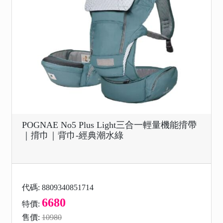
POGNAE No5 Plus Light三合一輕量機能揹帶
｜揹巾｜背巾-經典潮水綠
代碼: 8809340851714
6680
特價:
售價:
10980