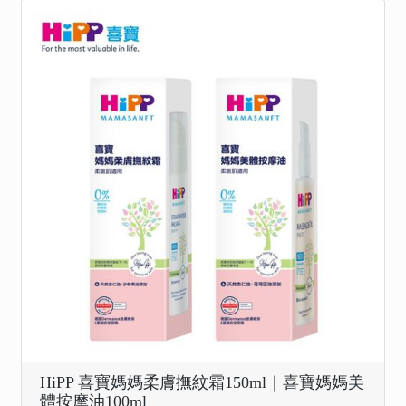
HiPP 喜寶媽媽柔膚撫紋霜150ml｜喜寶媽媽美
體按摩油100ml