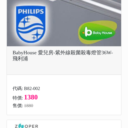
BabyHouse 愛兒房-紫外線殺菌殺毒燈管36W-
飛利浦
代碼: B82-002
1380
特價:
售價:
1880