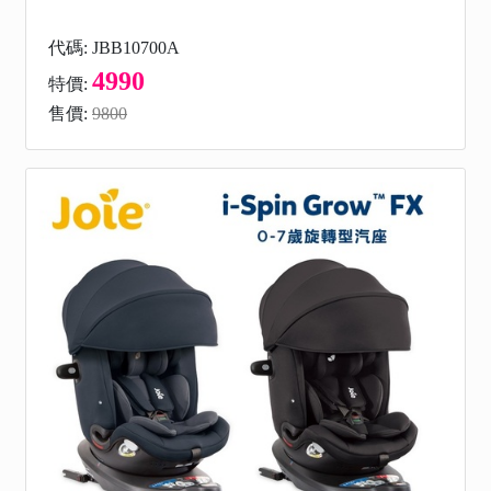
代碼: JBB10700A
4990
特價:
售價:
9800