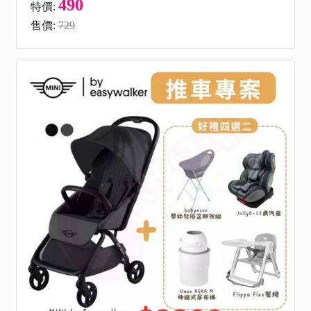
490
特價:
售價:
729