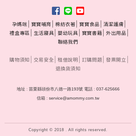
孕媽咪
寶寶哺育
棉紡衣著
寶寶食品
清潔護膚
禮盒專區
生活寢具
嬰幼玩具
寶寶書籍
外出用品
聯絡我們
購物須知
交易安全
租借說明
訂購問題
發票開立
退換貨須知
地址 : 苗栗縣頭份市八德一路193號
電話 : 037-625666
信箱 : service@amommy.com.tw
Copyright © 2018 . All rights reserved.