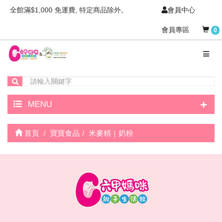
全館滿$1,000 免運費, 特定商品除外。
會員中心
會員專區
0
+
MENU
首頁
寶寶食品
米麥精｜奶粉