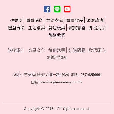
孕媽咪
寶寶哺育
棉紡衣著
寶寶食品
清潔護膚
禮盒專區
生活寢具
嬰幼玩具
寶寶書籍
外出用品
聯絡我們
購物須知
交易安全
租借說明
訂購問題
發票開立
退換貨須知
地址 : 苗栗縣頭份市八德一路193號
電話 : 037-625666
信箱 : service@amommy.com.tw
Copyright © 2018 . All rights reserved.