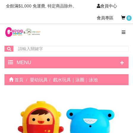
全館滿$1,000 免運費, 特定商品除外。
會員中心
會員專區
0
+
MENU
首頁
嬰幼玩具
戲水玩具｜泳圈｜泳池