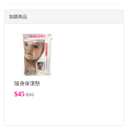
加購商品
隨身保潔墊
$45
$90