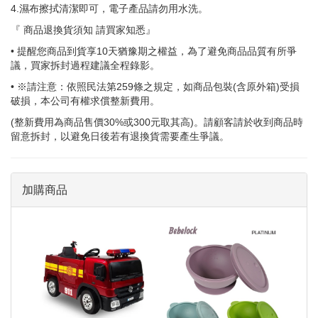
4.濕布擦拭清潔即可，電子產品請勿用水洗。
『 商品退換貨須知 請買家知悉』
• 提醒您商品到貨享10天猶豫期之權益，為了避免商品品質有所爭
議，買家拆封過程建議全程錄影。
• ※請注意：依照民法第259條之規定，如商品包裝(含原外箱)受損
破損，本公司有權求償整新費用。
(整新費用為商品售價30%或300元取其高)。請顧客請於收到商品時
留意拆封，以避免日後若有退換貨需要產生爭議。
加購商品