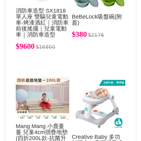
消防車造型 SX1818
單人座 雙驅兒童電動
BeBeLock吸盤碗(附
車-烤漆酒紅｜消防車
蓋)
前後搖擺｜兒童電動
$380
車｜消防車造型
$2176
$9600
$16800
Mang Mang 小鹿蔓
蔓 兒童4cm摺疊地墊
Creative Baby 多功
(四折200L款-抗菌升