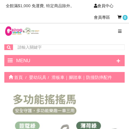
全館滿$1,000 免運費, 特定商品除外。
會員中心
會員專區
0
+
MENU
首頁
嬰幼玩具
滑板車｜腳踏車｜防撞防摔配件