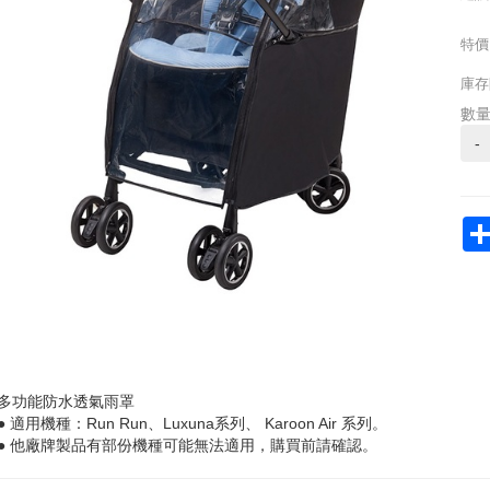
特價
庫存
數
-
多功能防水透氣雨罩
● 適用機種：Run Run、Luxuna系列、 Karoon Air 系列。
● 他廠牌製品有部份機種可能無法適用，購買前請確認。