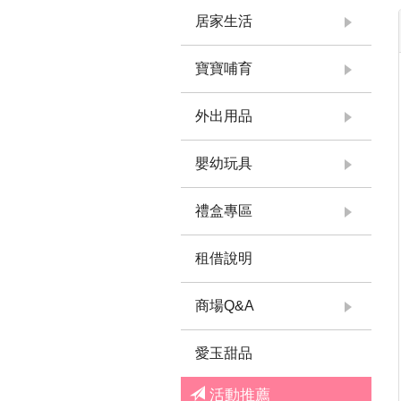
居家生活
寶寶哺育
外出用品
嬰幼玩具
禮盒專區
租借說明
商場Q&A
愛玉甜品
活動推薦