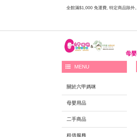
全館滿$1,000 免運費, 特定商品除外
母嬰
MENU
關於六甲媽咪
母嬰用品
二手商品
租借服務