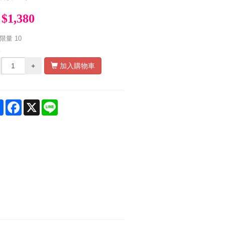
$1,380
限量
10
量
+
加入購物車
Share
Facebook
X
Line