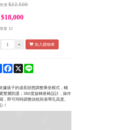
$22,500
售價
$18,000
限量
10
量
+
加入購物車
Share
Facebook
X
Line
，依據孩子的成長狀態調整乘坐模式，輔
雙層防護；360度旋轉座椅設計，操作
閥，即可同時調整頭枕與肩帶孔高度。
心！