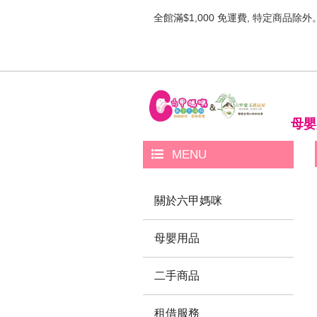
全館滿$1,000 免運費, 特定商品除外
母嬰
MENU
關於六甲媽咪
母嬰用品
二手商品
租借服務