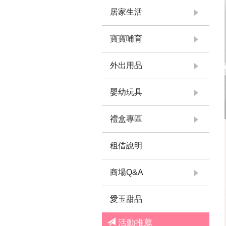
居家生活
寶寶哺育
外出用品
嬰幼玩具
禮盒專區
租借說明
商場Q&A
愛玉甜品
活動推薦