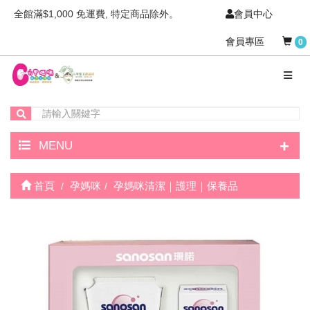
全館滿$1,000 免運費, 特定商品除外。
會員中心
會員專區
0
+
MENU
首頁
孕媽咪
孕媽咪清潔｜護理｜保養品