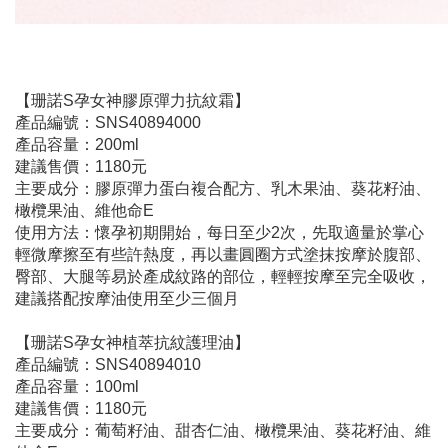
【珊諾S孕女神膠原彈力抗紋霜】
產品編號：SNS40894000
產品容量：200ml
建議售價：1180元
主要成分：膠原彈力蛋白複合配方、乳木果油、葵花籽油、
橄欖果油、維他命E
使用方法：懷孕初期開始，每日至少2次，先取適量於掌心
輕微摩擦至有些許熱度，再以畫圓圈方式塗抹按摩於腹部、
臀部、大腿等易於產成紋路的部位，輕輕按摩至完全吸收，
建議搭配按摩油使用至少三個月
【珊諾S孕女神植萃抗紋護理油】
產品編號：SNS40894010
產品容量：100ml
建議售價：1180元
主要成分：葡萄籽油、甜杏仁油、橄欖果油、葵花籽油、維