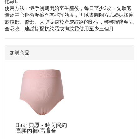
他命E
使用方法：懷孕初期開始至生產後，每日至少2次，先取適
量於掌心輕微摩擦至有些許熱度，再以畫圓圈方式塗抹按摩
於腹部、臀部、大腿等易於產成紋路的部位，輕輕按摩至完
全吸收，建議搭配抗紋霜或撫紋霜使用至少三個月
加購商品
Baan貝恩 - 時尚簡約
高腰內褲/亮膚金