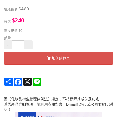
$480
建議售價
$240
特價
庫存限量
10
數量
-
+
加入購物車
Share
Facebook
X
Line
因【化妝品衛生管理條例法】規定，不得標示其成份及功效，
若需產品詳細說明，請利用客服留言、E-mail信箱，或公司官網，謝
謝！