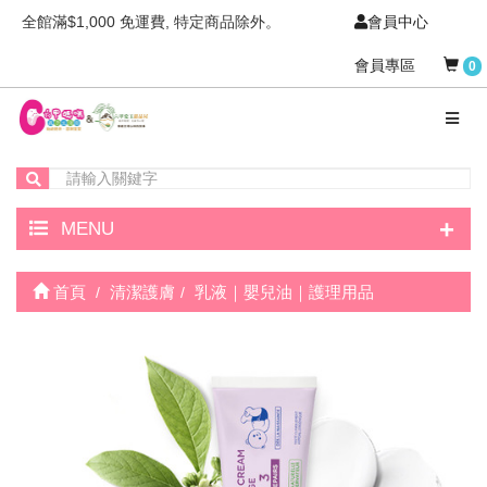
全館滿$1,000 免運費, 特定商品除外。
會員中心
會員專區
0
+
MENU
首頁
清潔護膚
乳液｜嬰兒油｜護理用品