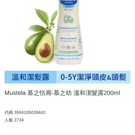
Mustela 慕之恬廊-慕之幼 溫和潔髮露200ml
代碼
3504105028442
人氣
2734