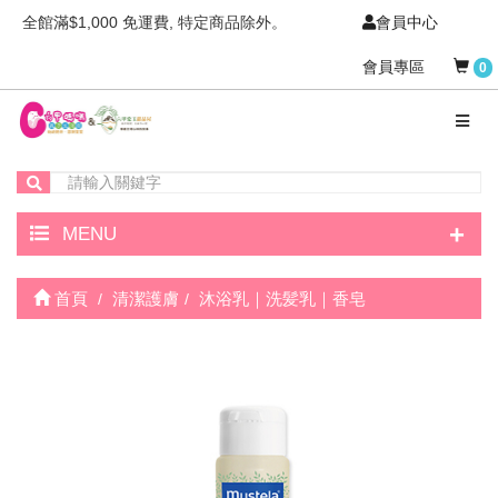
全館滿$1,000 免運費, 特定商品除外。
會員中心
會員專區
0
+
MENU
首頁
清潔護膚
沐浴乳｜洗髪乳｜香皂