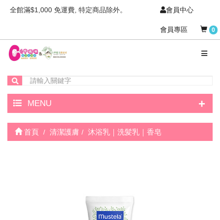
全館滿$1,000 免運費, 特定商品除外。
會員中心
會員專區
0
+
MENU
首頁
清潔護膚
沐浴乳｜洗髪乳｜香皂