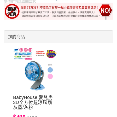
加購商品
BabyHouse 愛兒房
3D全方位超涼風扇-
灰藍/灰粉