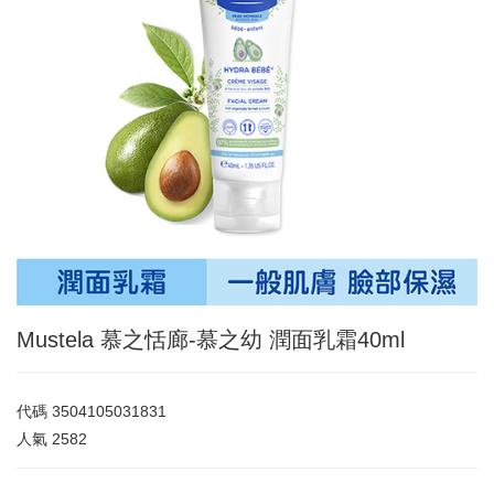
Mustela 慕之恬廊-慕之幼 潤面乳霜40ml
代碼
3504105031831
人氣
2582