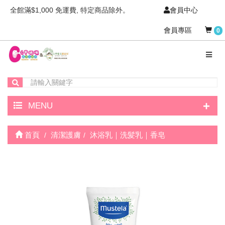
全館滿$1,000 免運費, 特定商品除外。
會員中心
會員專區
0
+
MENU
首頁
清潔護膚
沐浴乳｜洗髪乳｜香皂