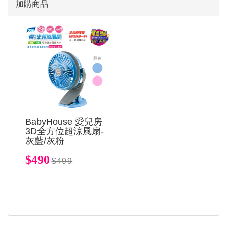
加購商品
BabyHouse 愛兒房
3D全方位超涼風扇-
灰藍/灰粉
$490
$499