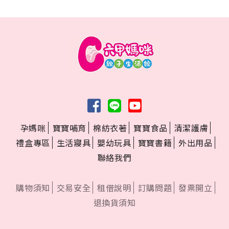
孕媽咪
寶寶哺育
棉紡衣著
寶寶食品
清潔護膚
禮盒專區
生活寢具
嬰幼玩具
寶寶書籍
外出用品
聯絡我們
購物須知
交易安全
租借說明
訂購問題
發票開立
退換貨須知