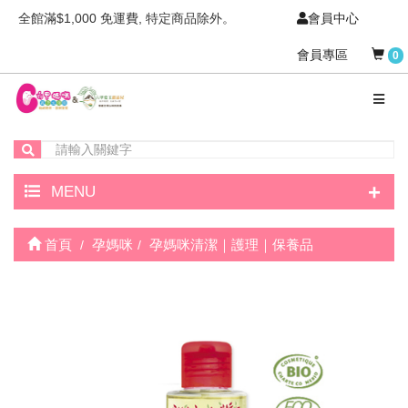
全館滿$1,000 免運費, 特定商品除外。
會員中心
會員專區
0
+
MENU
首頁
孕媽咪
孕媽咪清潔｜護理｜保養品