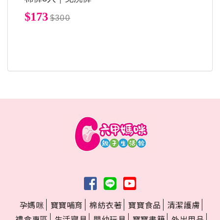
$173
$300
孕媽咪
寶寶哺育
棉紡衣著
寶寶食品
清潔護膚
禮盒專區
生活寢具
嬰幼玩具
寶寶書籍
外出用品