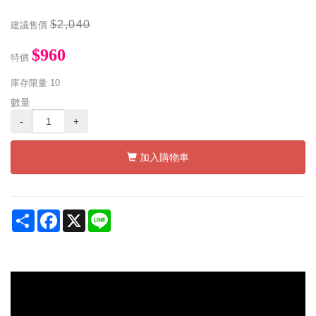
$2,040
建議售價
$960
特價
庫存限量
10
數量
-
+
加入購物車
Share
Facebook
X
Line