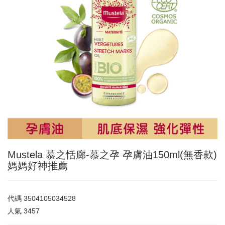
Mustela 慕之恬廊-慕之孕 孕膚油150ml(無香款)
媽媽好神推薦
代碼
3504105034528
人氣
3457