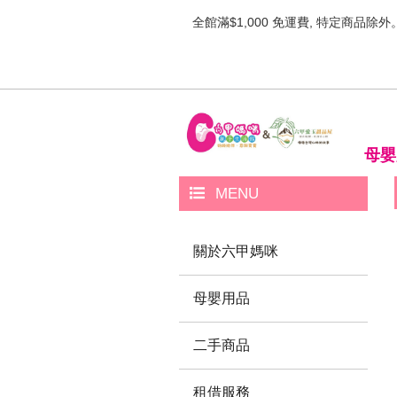
全館滿$1,000 免運費, 特定商品除外
母嬰
MENU
關於六甲媽咪
母嬰用品
二手商品
租借服務