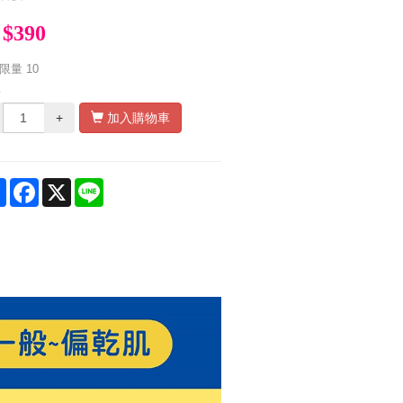
$390
限量
10
量
+
加入購物車
Share
Facebook
X
Line