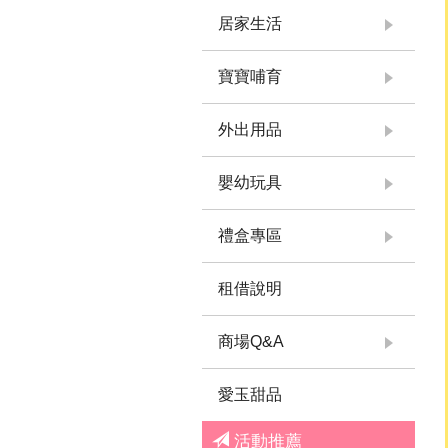
居家生活
寶寶哺育
外出用品
嬰幼玩具
禮盒專區
租借說明
商場Q&A
愛玉甜品
活動推薦