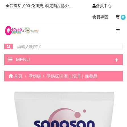
全館滿$1,000 免運費, 特定商品除外。
會員中心
會員專區
0
+
MENU
首頁
孕媽咪
孕媽咪清潔｜護理｜保養品