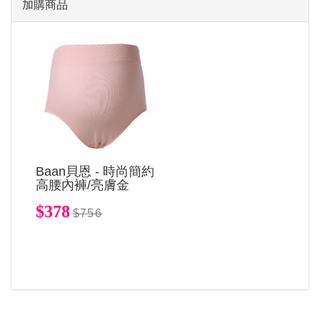
加購商品
Baan貝恩 - 時尚簡約
高腰內褲/亮膚金
$378
$756