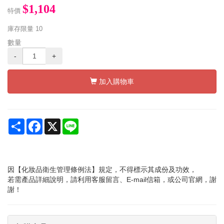
$1,104
特價
庫存限量
10
數量
-
+
加入購物車
Share
Facebook
X
Line
因【化妝品衛生管理條例法】規定，不得標示其成份及功效，
若需產品詳細說明，請利用客服留言、E-mail信箱，或公司官網，謝
謝！