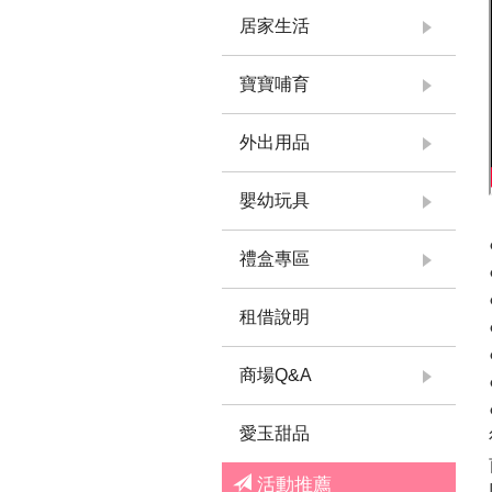
居家生活
寶寶哺育
外出用品
嬰幼玩具
禮盒專區
租借說明
商場Q&A
愛玉甜品
活動推薦