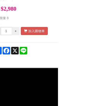
$2,980
限量
8
量
+
加入購物車
Share
Facebook
X
Line