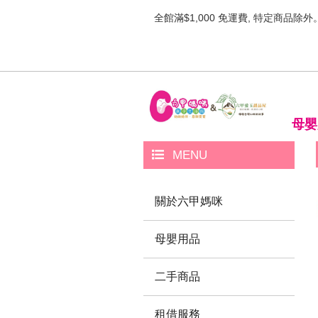
全館滿$1,000 免運費, 特定商品除外
母嬰
MENU
關於六甲媽咪
母嬰用品
二手商品
租借服務