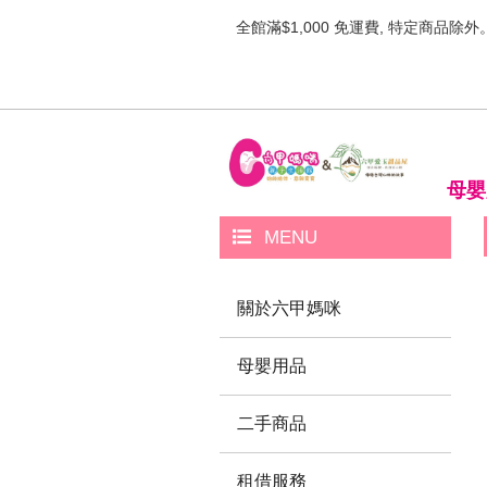
全館滿$1,000 免運費, 特定商品除外
母嬰
MENU
關於六甲媽咪
母嬰用品
二手商品
租借服務