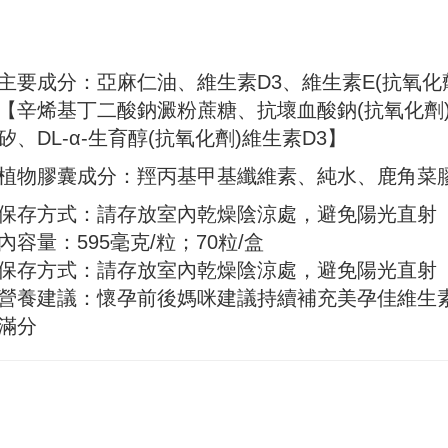
主要成分：亞麻仁油、維生素D3、維生素E(抗氧化
【辛烯基丁二酸鈉澱粉蔗糖、抗壞血酸鈉(抗氧化劑
矽、DL-α-生育醇(抗氧化劑)維生素D3】
植物膠囊成分：羥丙基甲基纖維素、純水、鹿角菜
保存方式：請存放室內乾燥陰涼處，避免陽光直射
內容量：595毫克/粒；70粒/盒
保存方式：請存放室內乾燥陰涼處，避免陽光直射
營養建議：懷孕前後媽咪建議持續補充美孕佳維生素D
滿分