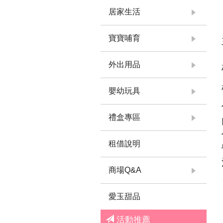
居家生活
寶寶哺育
外出用品
嬰幼玩具
禮盒專區
租借說明
商場Q&A
愛玉甜品
活動推薦