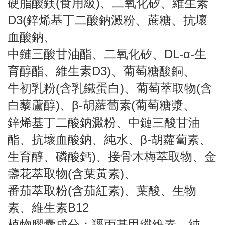
硬脂酸鎂(食用級)、二氧化矽、維生素
D3(鋅烯基丁二酸鈉澱粉、蔗糖、抗壞
血酸鈉、
中鏈三酸甘油酯、二氧化矽、DL-α-生
育醇酯、維生素D3)、葡萄糖酸銅、
牛初乳粉(含乳鐵蛋白)、葡萄萃取物(含
白藜蘆醇)、β-胡蘿蔔素(葡萄糖漿、
鋅烯基丁二酸鈉澱粉、中鏈三酸甘油
酯、抗壞血酸鈉、純水、β-胡蘿蔔素、
生育醇、磷酸鈣)、接骨木梅萃取物、金
盞花萃取物(含葉黃素)、
番茄萃取粉(含茄紅素)、葉酸、生物
素、維生素B12
植物膠囊成分：羥丙基甲纖維素、純