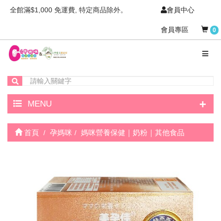
全館滿$1,000 免運費, 特定商品除外。
會員中心
會員專區
0
+
MENU
首頁
孕媽咪
媽咪營養保健｜奶粉｜其他食品