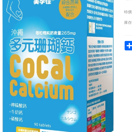
特價
庫存