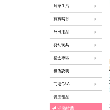
居家生活
寶寶哺育
外出用品
嬰幼玩具
禮盒專區
租借說明
商場Q&A
愛玉甜品
活動推薦