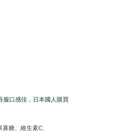
吞服口感佳，日本國人購買
果寡糖、維生素C、