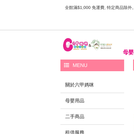
全館滿$1,000 免運費, 特定商品除外
母嬰
MENU
關於六甲媽咪
母嬰用品
二手商品
租借服務