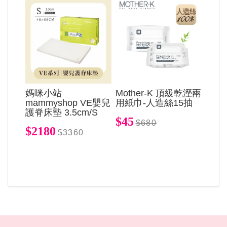
媽咪小站
Mother-K 頂級乾溼兩
mammyshop VE嬰兒
用紙巾-人造絲15抽
護脊床墊 3.5cm/S
$45
$680
$2180
$3360