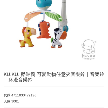
KU.KU. 酷咕鴨 可愛動物任意夾音樂鈴｜音樂鈴
｜床邊音樂鈴
代碼
4711033472196
人氣
3081