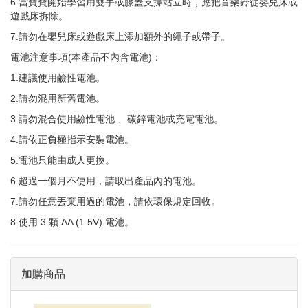
6.當寶寶開始學習用雙手或膝蓋支撐站立時，應把音樂鈴從嬰兒床或
遊戲床拆除。
7.請勿在嬰兒床或遊戲床上添加額外的繩子或帶子。
電池注意事項(本產品不內含電池)：
1.建議使用鹼性電池。
2.請勿混用新舊電池。
3.請勿混合使用鹼性電池 、碳鋅電池或充電電池。
4.請依正負極指示安裝電池。
5.電池只能由成人更換。
6.超過一個月不使用，請取出產品內的電池。
7.請勿任意丟棄用過的電池，請依環保規定回收。
8.使用 3 顆 AA (1.5V) 電池。
加購商品