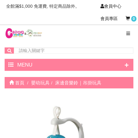
全館滿$1,000 免運費, 特定商品除外。
會員中心
會員專區
0
+
MENU
首頁
嬰幼玩具
床邊音樂鈴｜吊掛玩具