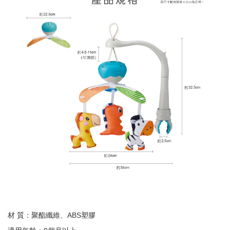
材 質：聚酯纖維、ABS塑膠