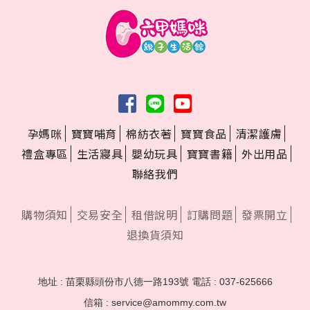
孕媽咪
寶寶哺育
棉紡衣著
寶寶食品
清潔護膚
禮盒專區
生活寢具
嬰幼玩具
寶寶書籍
外出用品
聯絡我們
購物須知
交易安全
租借說明
訂購問題
發票開立
退換貨須知
地址 : 苗栗縣頭份市八德一路193號
電話 : 037-625666
信箱 : service@amommy.com.tw