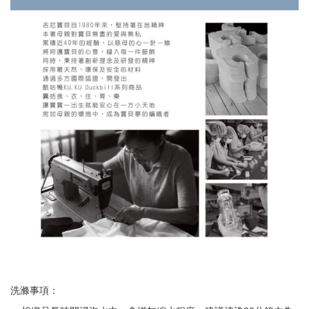
洗滌事項：