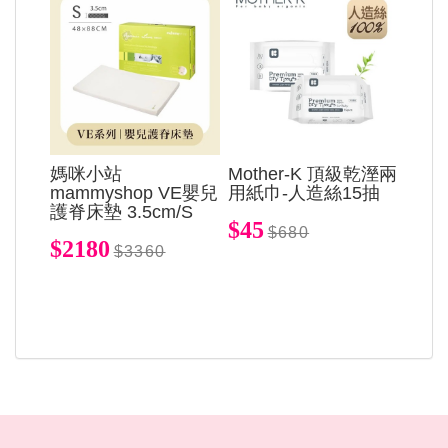
媽咪小站
Mother-K 頂級乾溼兩
mammyshop VE嬰兒
用紙巾-人造絲15抽
護脊床墊 3.5cm/S
$45
$680
$2180
$3360