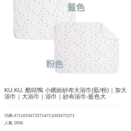
KU.KU. 酷咕鴨 小繽紛紗布大浴巾(藍/粉)｜加大
浴巾｜大浴巾｜浴巾｜紗布浴巾-藍色大
代碼
47110334722714711033472271
人氣
2935