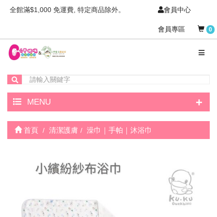
全館滿$1,000 免運費, 特定商品除外。
會員中心
會員專區
0
+
MENU
首頁
清潔護膚
澡巾｜手帕｜沐浴巾