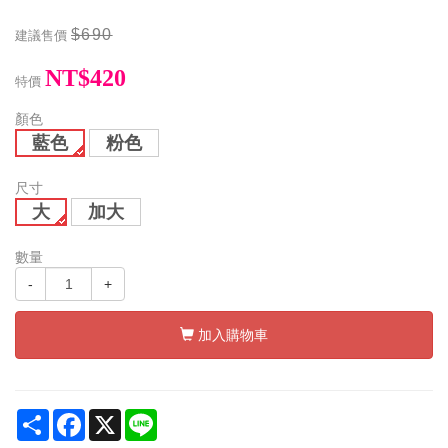
$690
建議售價
NT$420
特價
顏色
藍色
粉色
尺寸
大
加大
數量
-
+
加入購物車
Share
Facebook
X
Line