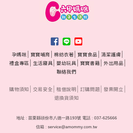
孕媽咪
寶寶哺育
棉紡衣著
寶寶食品
清潔護膚
禮盒專區
生活寢具
嬰幼玩具
寶寶書籍
外出用品
聯絡我們
購物須知
交易安全
租借說明
訂購問題
發票開立
退換貨須知
地址 : 苗栗縣頭份市八德一路193號
電話 : 037-625666
信箱 : service@amommy.com.tw