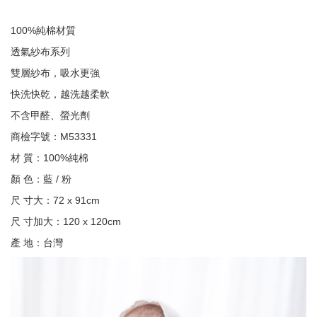
100%純棉材質
透氣紗布系列
雙層紗布，吸水更強
快洗快乾，越洗越柔軟
不含甲醛、螢光劑
商檢字號：M53331
材 質：100%純棉
顏 色：藍 / 粉
尺 寸大：72 x 91cm
尺 寸加大：120 x 120cm
產 地：台灣