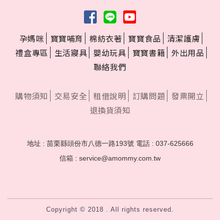
孕媽咪
寶寶哺育
棉紡衣著
寶寶食品
清潔護膚
禮盒專區
生活寢具
嬰幼玩具
寶寶書籍
外出用品
聯絡我們
購物須知
交易安全
租借說明
訂購問題
發票開立
退換貨須知
地址 : 苗栗縣頭份市八德一路193號
電話 : 037-625666
信箱 : service@amommy.com.tw
Copyright © 2018 . All rights reserved.