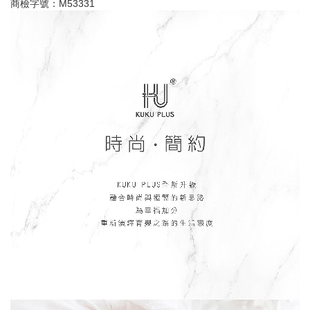
商檢字號：M53331