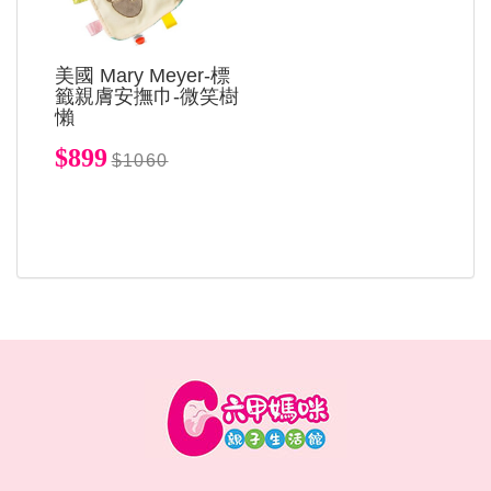
美國 Mary Meyer-標
籤親膚安撫巾-微笑樹
懶
$899
$1060