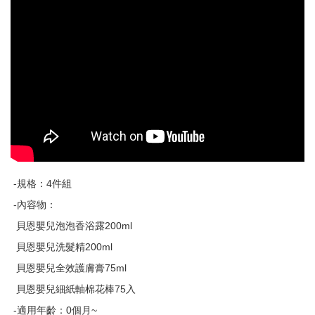
-規格：4件組
-內容物：
貝恩嬰兒泡泡香浴露200ml
貝恩嬰兒洗髮精200ml
貝恩嬰兒全效護膚膏75ml
貝恩嬰兒細紙軸棉花棒75入
-適用年齡：0個月~