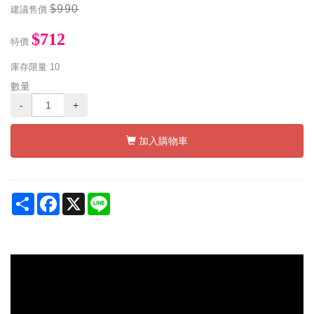
$990
建議售價
$712
特價
庫存限量
10
數量
-
+
加入購物車
Share
Facebook
X
Line