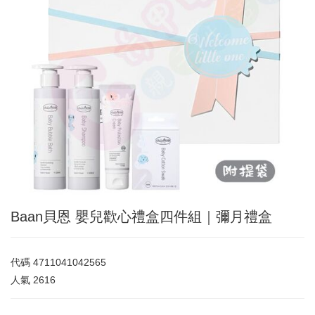
Baan貝恩 嬰兒歡心禮盒四件組｜彌月禮盒
代碼
4711041042565
人氣
2616