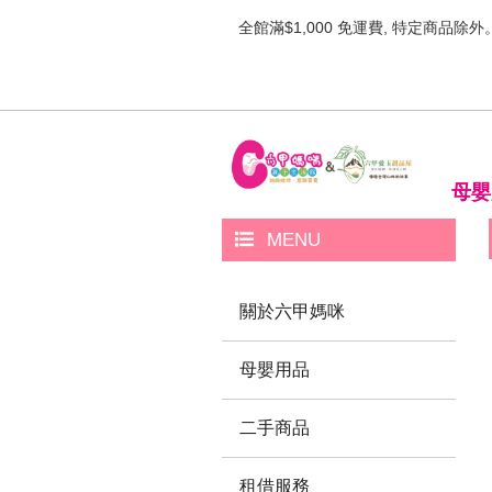
全館滿$1,000 免運費, 特定商品除外
母嬰
MENU
關於六甲媽咪
母嬰用品
二手商品
租借服務