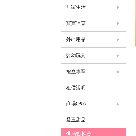
居家生活
寶寶哺育
外出用品
嬰幼玩具
禮盒專區
租借說明
商場Q&A
愛玉甜品
活動推薦