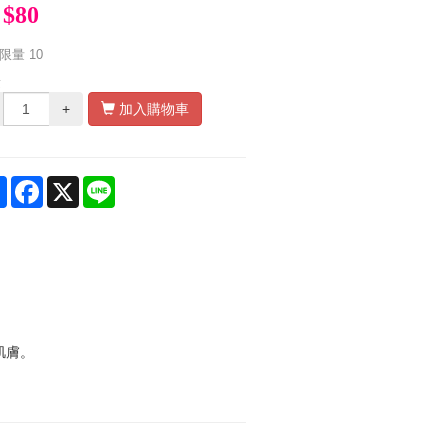
$80
限量
10
量
+
加入購物車
Share
Facebook
X
Line
肌膚。