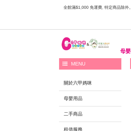
全館滿$1,000 免運費, 特定商品除外
母嬰
MENU
關於六甲媽咪
母嬰用品
二手商品
租借服務