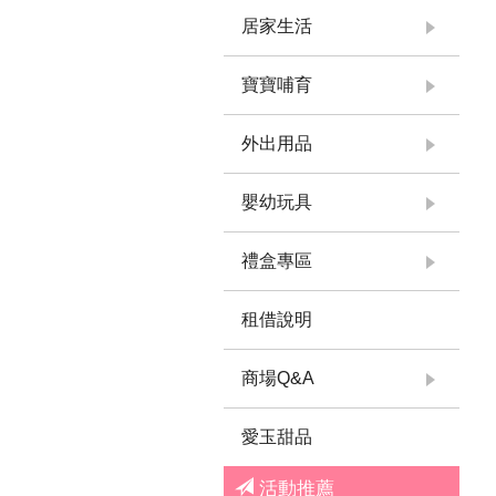
居家生活
寶寶哺育
外出用品
嬰幼玩具
禮盒專區
租借說明
商場Q&A
愛玉甜品
活動推薦