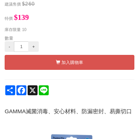
$260
建議售價
$139
特價
庫存限量
10
數量
-
+
加入購物車
Share
Facebook
X
Line
GAMMA滅菌消毒、安心材料、防漏密封、易撕切口