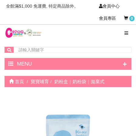
全館滿$1,000 免運費, 特定商品除外。
會員中心
會員專區
0
+
MENU
首頁
寶寶哺育
奶粉盒｜奶粉袋｜拋棄式