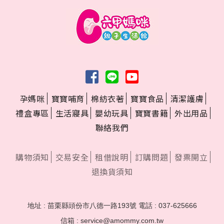
孕媽咪
寶寶哺育
棉紡衣著
寶寶食品
清潔護膚
禮盒專區
生活寢具
嬰幼玩具
寶寶書籍
外出用品
聯絡我們
購物須知
交易安全
租借說明
訂購問題
發票開立
退換貨須知
地址 : 苗栗縣頭份市八德一路193號
電話 : 037-625666
信箱 : service@amommy.com.tw