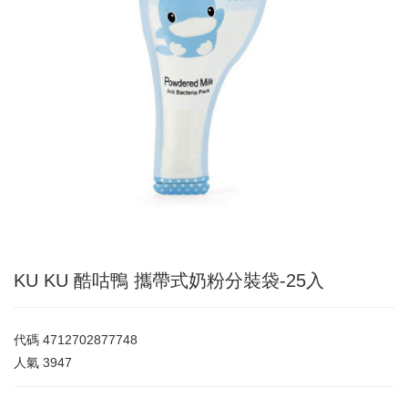
KU KU 酷咕鴨 攜帶式奶粉分裝袋-25入
代碼
4712702877748
人氣
3947