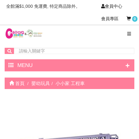
全館滿$1,000 免運費, 特定商品除外。
會員中心
會員專區
0
+
MENU
首頁
嬰幼玩具
小小家 工程車