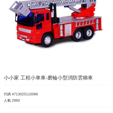
小小家 工程小車車-磨輪小型消防雲梯車
代碼
4713025110086
人氣
2960