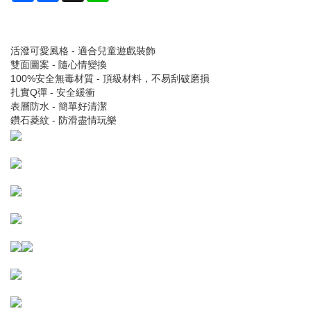
活潑可愛風格 - 適合兒童遊戲裝飾
雙面圖案 - 隨心情變換
100%安全無毒材質 - 頂級材料，不易刮破磨損
扎實Q彈 - 安全緩衝
表層防水 - 簡單好清潔
鑽石菱紋 - 防滑盡情玩樂