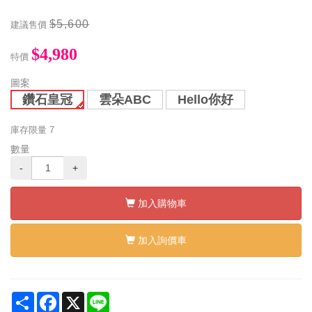
$5,600
建議售價
$4,980
特價
圖案
鑽石皇冠
雲朵ABC
Hello你好
庫存限量
7
數量
-
+
加入購物車
加入詢價車
Share
Facebook
X
Line