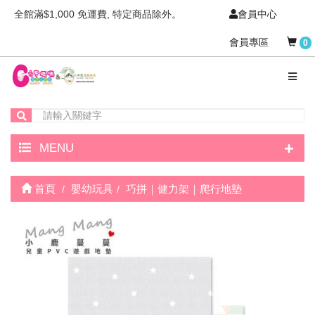
全館滿$1,000 免運費, 特定商品除外。
會員中心
會員專區
0
+
MENU
首頁
嬰幼玩具
巧拼｜健力架｜爬行地墊