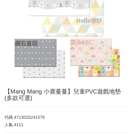
【Mang Mang 小鹿蔓蔓】兒童PVC遊戲地墊
(多款可選)
代碼
4713025241575
人氣
4111