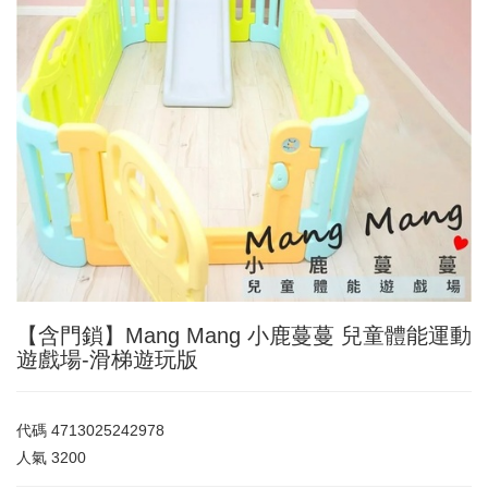
【含門鎖】Mang Mang 小鹿蔓蔓 兒童體能運動
遊戲場-滑梯遊玩版
代碼
4713025242978
人氣
3200