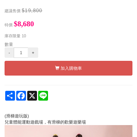
$19,800
建議售價
$8,680
特價
庫存限量
10
數量
-
+
加入購物車
Share
Facebook
X
Line
(滑梯遊玩版)
兒童體能運動遊戲場，有滑梯的歡樂遊樂場