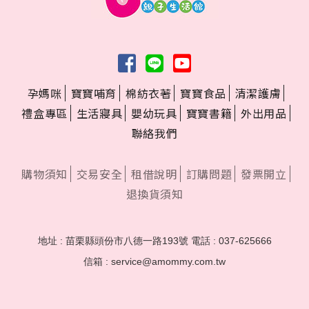
孕媽咪
寶寶哺育
棉紡衣著
寶寶食品
清潔護膚
禮盒專區
生活寢具
嬰幼玩具
寶寶書籍
外出用品
聯絡我們
購物須知
交易安全
租借說明
訂購問題
發票開立
退換貨須知
地址 : 苗栗縣頭份市八德一路193號
電話 : 037-625666
信箱 : service@amommy.com.tw