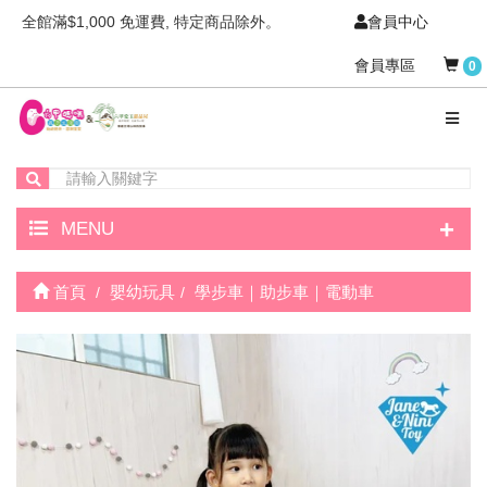
全館滿$1,000 免運費, 特定商品除外。
會員中心
會員專區
0
+
MENU
首頁
嬰幼玩具
學步車｜助步車｜電動車