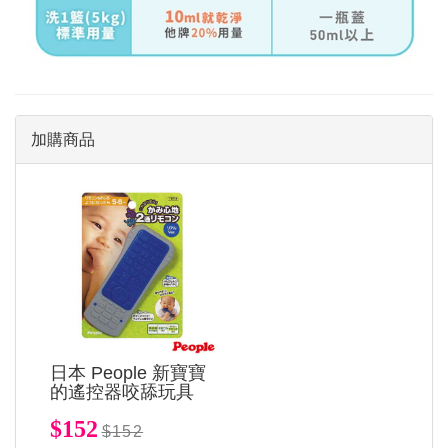
加購商品
日本 People 新寶寶
的遙控器咬舔玩具
$152
$152