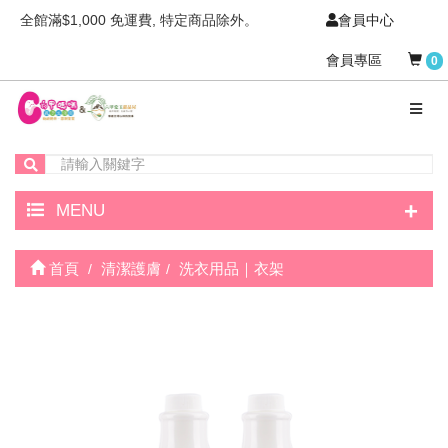
全館滿$1,000 免運費, 特定商品除外。
會員中心
會員專區
0
+
MENU
首頁
清潔護膚
洗衣用品｜衣架