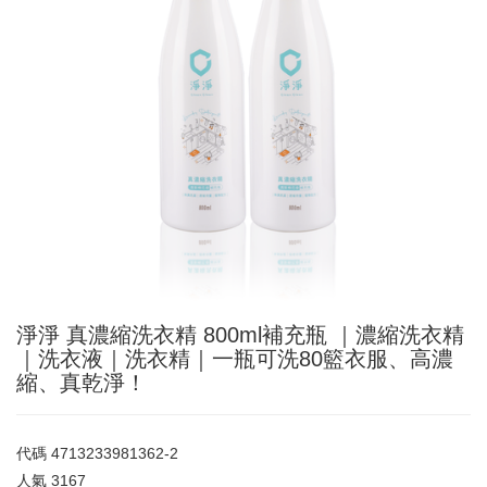
淨淨 真濃縮洗衣精 800ml補充瓶 ｜濃縮洗衣精
｜洗衣液｜洗衣精｜一瓶可洗80籃衣服、高濃
縮、真乾淨！
代碼
4713233981362-2
人氣
3167