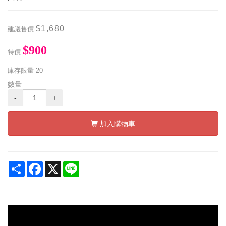
$1,680
建議售價
$900
特價
庫存限量
20
數量
-
+
加入購物車
Share
Facebook
X
Line