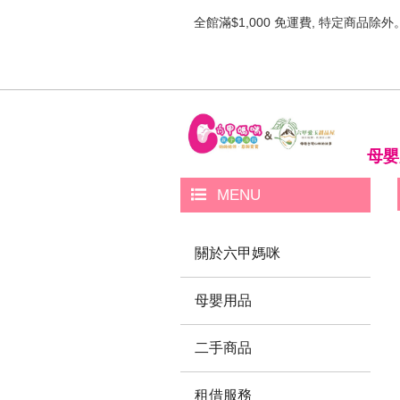
全館滿$1,000 免運費, 特定商品除外
母嬰
MENU
關於六甲媽咪
母嬰用品
二手商品
租借服務