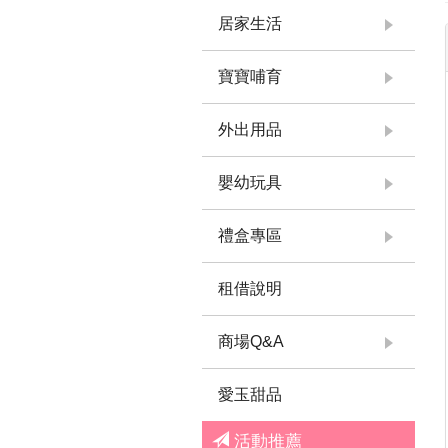
居家生活
寶寶哺育
外出用品
嬰幼玩具
禮盒專區
租借說明
商場Q&A
愛玉甜品
活動推薦