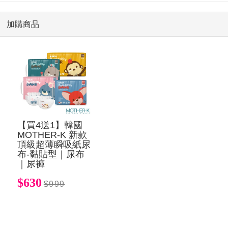
加購商品
【買4送1】韓國
MOTHER-K 新款
頂級超薄瞬吸紙尿
布-黏貼型｜尿布
｜尿褲
$630
$999