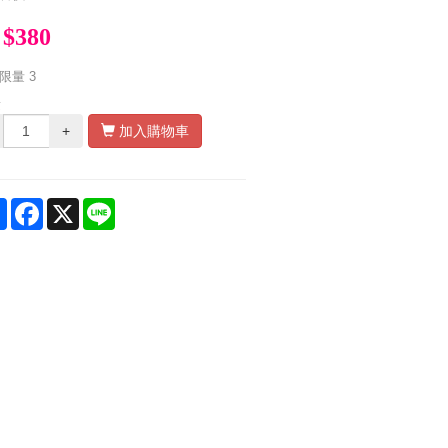
$380
限量
3
量
+
加入購物車
Share
Facebook
X
Line