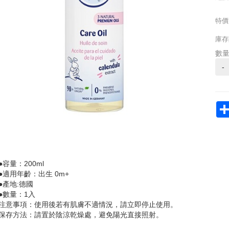
特價
庫存
數
-
●容量：200ml
●適用年齡：出生 0m+
●產地:德國
●數量：1入
注意事項：使用後若有肌膚不適情況，請立即停止使用。
保存方法：請置於陰涼乾燥處，避免陽光直接照射。