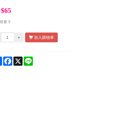
$65
限量
9
量
+
加入購物車
Share
Facebook
X
Line