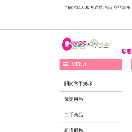
全館滿$1,000 免運費, 特定商品除外
母嬰
MENU
關於六甲媽咪
母嬰用品
二手商品
租借服務