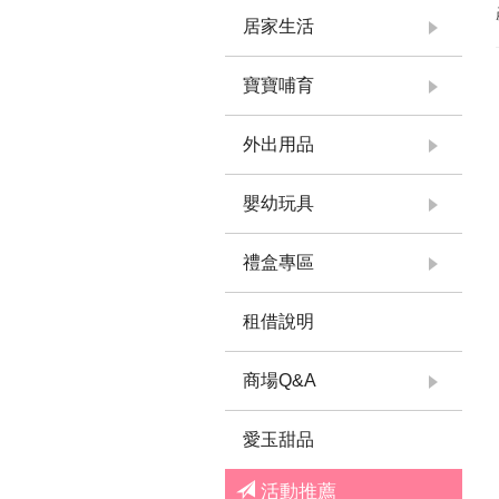
居家生活
寶寶哺育
外出用品
嬰幼玩具
禮盒專區
租借說明
商場Q&A
愛玉甜品
活動推薦