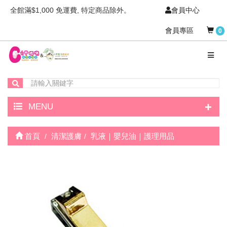
全館滿$1,000 免運費, 特定商品除外。
會員中心
會員專區
0
+
MENU
首頁
清潔護膚
乳液｜嬰兒油｜護理用品