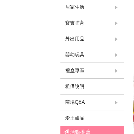
居家生活
寶寶哺育
外出用品
嬰幼玩具
禮盒專區
租借說明
商場Q&A
愛玉甜品
活動推薦