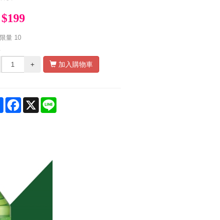
$199
限量
10
量
+
加入購物車
Share
Facebook
X
Line