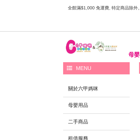
全館滿$1,000 免運費, 特定商品除外
母嬰
MENU
關於六甲媽咪
母嬰用品
二手商品
租借服務