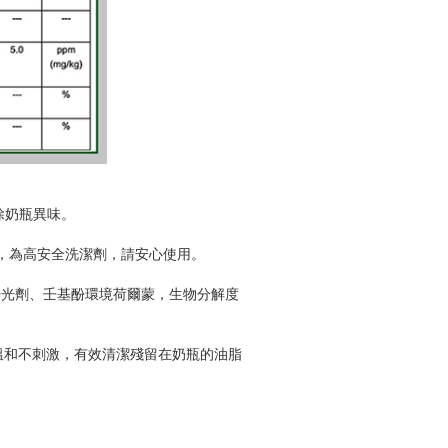
除奶瓶異味。
，為高安全洗潔劑，請安心使用。
、螢光劑、壬基酚環境荷爾蒙，生物分解度
)，溫和不刺激，有效清潔殘留在奶瓶的油脂