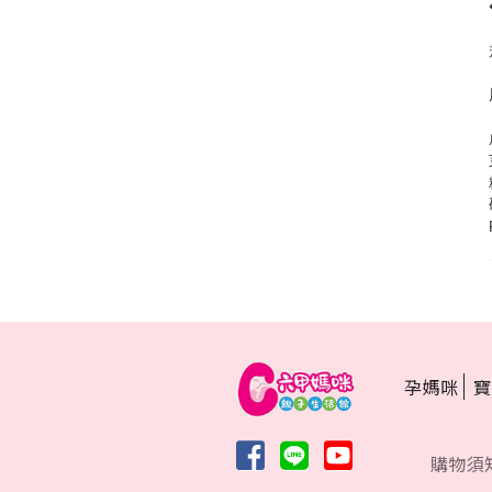
孕媽咪
寶
購物須