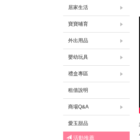
居家生活
寶寶哺育
外出用品
嬰幼玩具
禮盒專區
租借說明
商場Q&A
愛玉甜品
活動推薦