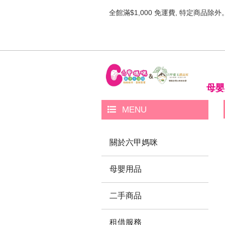
全館滿$1,000 免運費, 特定商品除外
母嬰
MENU
關於六甲媽咪
母嬰用品
二手商品
租借服務