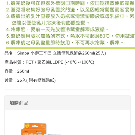
品名：Simba 小獅王辛巴 立體母乳保鮮袋260ml(25入)
產品材質：PET / 聚乙烯LLDPE (-40℃~+100℃)
容量：260ml
數量：25入( 附有標籤貼紙)
加購商品