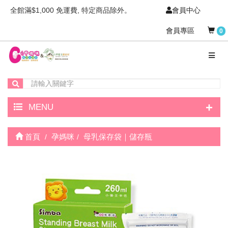
全館滿$1,000 免運費, 特定商品除外。
會員中心
會員專區
0
+
MENU
首頁
孕媽咪
母乳保存袋｜儲存瓶