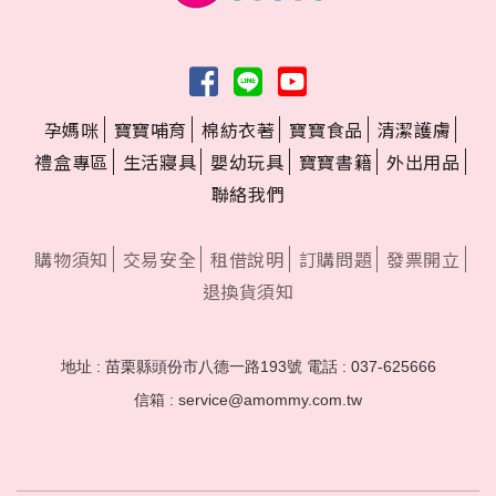
孕媽咪
寶寶哺育
棉紡衣著
寶寶食品
清潔護膚
禮盒專區
生活寢具
嬰幼玩具
寶寶書籍
外出用品
聯絡我們
購物須知
交易安全
租借說明
訂購問題
發票開立
退換貨須知
地址 : 苗栗縣頭份市八德一路193號
電話 : 037-625666
信箱 : service@amommy.com.tw