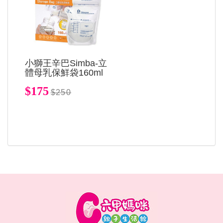
小獅王辛巴Simba-立
體母乳保鮮袋160ml
$175
$250