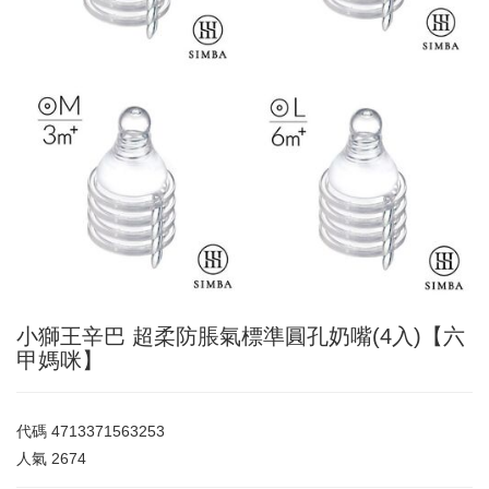
小獅王辛巴 超柔防脹氣標準圓孔奶嘴(4入)【六
甲媽咪】
代碼
4713371563253
人氣
2674