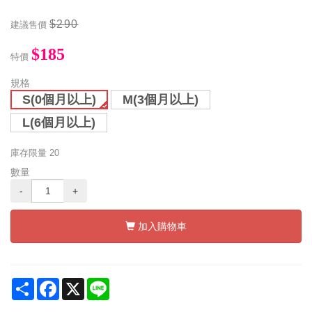
$290
建議售價
$185
特價
規格
S(0個月以上)
M(3個月以上)
L(6個月以上)
庫存限量
20
數量
-
+
加入購物車
Share
Facebook
X
Line