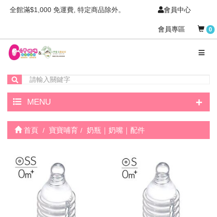
全館滿$1,000 免運費, 特定商品除外。
會員中心
會員專區
0
+
MENU
首頁
寶寶哺育
奶瓶｜奶嘴｜配件