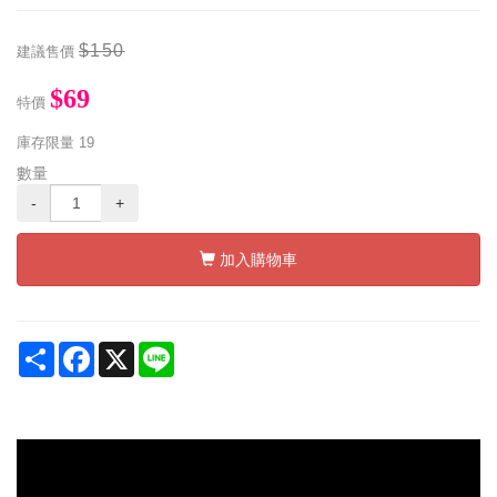
$150
建議售價
$69
特價
庫存限量
19
數量
-
+
加入購物車
Share
Facebook
X
Line