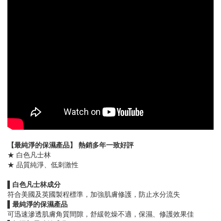
【最純淨的保濕產品】 熱銷多年一致好評
★ 白色凡士林
★ 品質純淨、低刺激性
▌白色凡士林成分
符合美國及英國製程標準，加強肌膚修護，防止水分流失
▌最純淨的保濕產品
可迅速滲透肌膚角質間隙，舒緩乾燥不適，保濕、修護效果佳