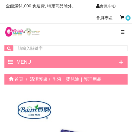
全館滿$1,000 免運費, 特定商品除外。
會員中心
會員專區
0
+
MENU
首頁
清潔護膚
乳液｜嬰兒油｜護理用品