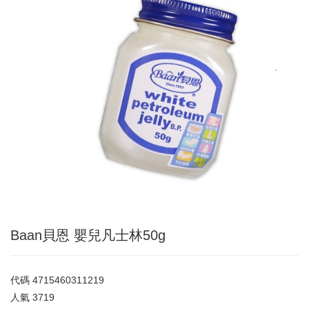
Baan貝恩 嬰兒凡士林50g
代碼
4715460311219
人氣
3719