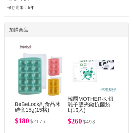
-保存期限：5年
加購商品
韓國MOTHER-K 銀
BeBeLock副食品冰
離子雙夾鏈抗菌袋-
磚盒15g(15格)
L(15入)
$180
$260
$2176
$498