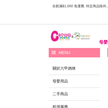
全館滿$1,000 免運費, 特定商品除外
母嬰
MENU
關於六甲媽咪
母嬰用品
二手商品
租借服務