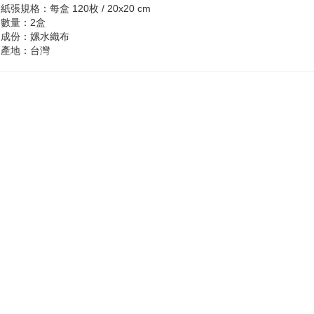
‧紙張規格：每盒 120枚 / 20x20 cm
‧數量：2盒
‧成份：嫘水織布
‧產地：台灣