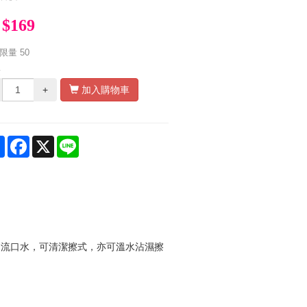
$169
限量
50
量
+
加入購物車
Share
Facebook
X
Line
、流口水，可清潔擦式，亦可溫水沾濕擦