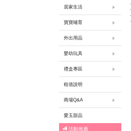
居家生活
寶寶哺育
外出用品
嬰幼玩具
禮盒專區
租借說明
商場Q&A
愛玉甜品
活動推薦