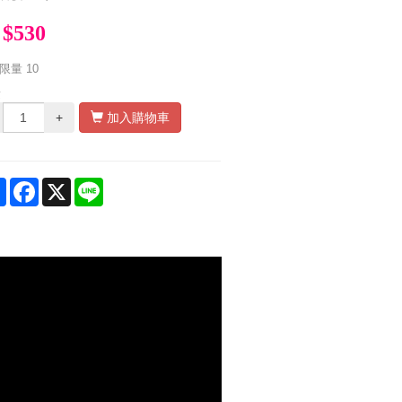
$530
限量
10
量
+
加入購物車
Share
Facebook
X
Line