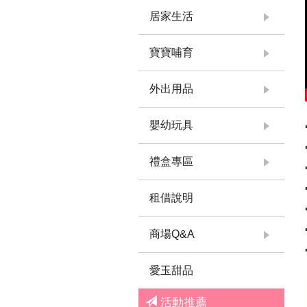
居家生活
寶寶哺育
外出用品
嬰幼玩具
禮盒專區
租借說明
商場Q&A
愛玉甜品
活動推薦