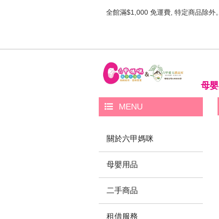
全館滿$1,000 免運費, 特定商品除外
母嬰
MENU
關於六甲媽咪
母嬰用品
二手商品
租借服務