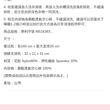
4. 枕套建議放入洗衣袋後，再放入洗衣機清洗並風乾晾乾，不建議
烘乾，並注意勿與深色衣物一同清洗。
5. 枕芯內容物為聚酯透氣空心棉，不建議清洗。建議可以至陽光下
曝曬1-2個小時並以拍打的方式做為日常清潔程序即可。
商品規格：專利字號 M516383 。
尺寸 ：
樂活枕：長160 cm x 最大直徑20 cm
側睡支撐枕：32 x 21 x 15 cm
材質：尼龍 Nylon80%．彈性纖維 Spandex 20%
內容物：聚酯透氣空心棉 100%
(實際成份請以出貨商品外包裝標示為主。)
產地：台灣