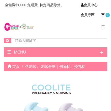
全館滿$1,000 免運費, 特定商品除外。
會員中心
會員專區
0
+
MENU
首頁
孕媽咪
媽咪舒壓｜側睡枕｜授乳枕