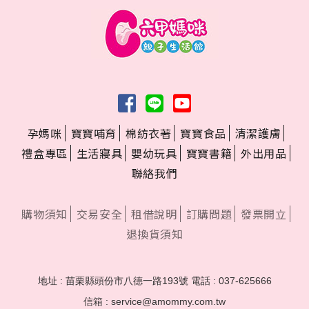
孕媽咪
寶寶哺育
棉紡衣著
寶寶食品
清潔護膚
禮盒專區
生活寢具
嬰幼玩具
寶寶書籍
外出用品
聯絡我們
購物須知
交易安全
租借說明
訂購問題
發票開立
退換貨須知
地址 : 苗栗縣頭份市八德一路193號
電話 : 037-625666
信箱 : service@amommy.com.tw