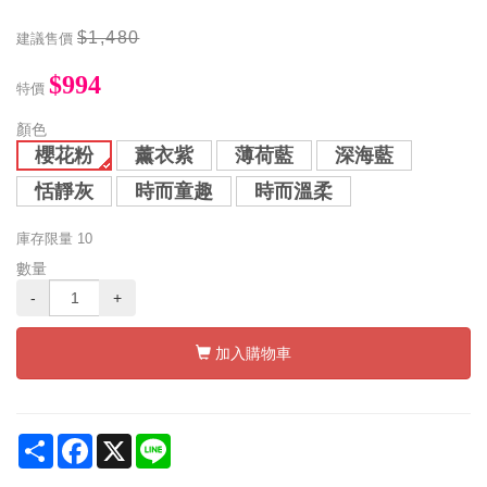
$1,480
建議售價
$994
特價
顏色
櫻花粉
薰衣紫
薄荷藍
深海藍
恬靜灰
時而童趣
時而溫柔
庫存限量
10
數量
-
+
加入購物車
Share
Facebook
X
Line