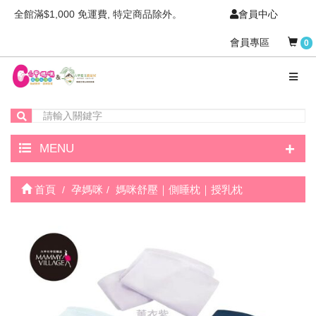
全館滿$1,000 免運費, 特定商品除外。
會員中心
會員專區
0
+
MENU
首頁
孕媽咪
媽咪舒壓｜側睡枕｜授乳枕