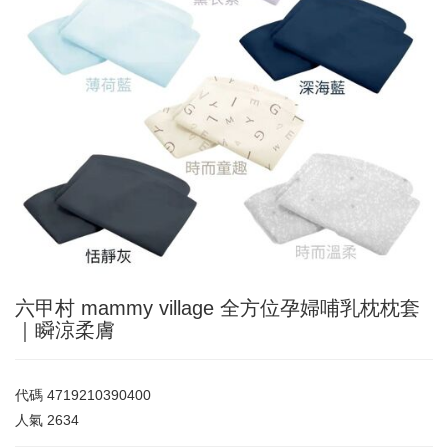
六甲村 mammy village 全方位孕婦哺乳枕枕套
｜瞬涼柔膚
代碼
4719210390400
人氣
2634