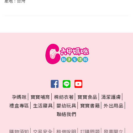
產地：台灣
孕媽咪
寶寶哺育
棉紡衣著
寶寶食品
清潔護膚
禮盒專區
生活寢具
嬰幼玩具
寶寶書籍
外出用品
聯絡我們
購物須知
交易安全
租借說明
訂購問題
發票開立