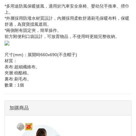
*多用途防風保暖披風，適用於汽車安全座椅、嬰幼兒手推車、揹巾
上。
*外層採用防潑水材質設計，內層採用柔軟舒適刷毛保暖布料，保暖
舒適，為寶寶擋風遮雨。
*兩側附有固定夾，簡單操作。
前方附便利口袋設計，可放置物品，不使用時更能完整收納。
尺寸(mm)：展開時660x690(不含帽子)
材質：
表布:超細纖維布。
夾層:樹酯棉。
裏布:刷毛布。
數量：1個
加購商品