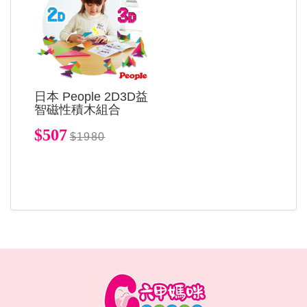
日本 People 2D3D益
智磁性積木組合
$507
$1980