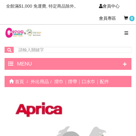
全館滿$1,000 免運費, 特定商品除外。
會員中心
會員專區
0
+
MENU
首頁
外出用品
揹巾｜揹帶｜口水巾｜配件