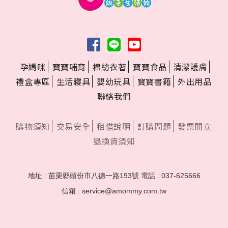
孕媽咪
寶寶哺育
棉紡衣著
寶寶食品
清潔護膚
禮盒專區
生活寢具
嬰幼玩具
寶寶書籍
外出用品
聯絡我們
購物須知
交易安全
租借說明
訂購問題
發票開立
退換貨須知
地址 : 苗栗縣頭份市八德一路193號
電話 : 037-625666
信箱 : service@amommy.com.tw