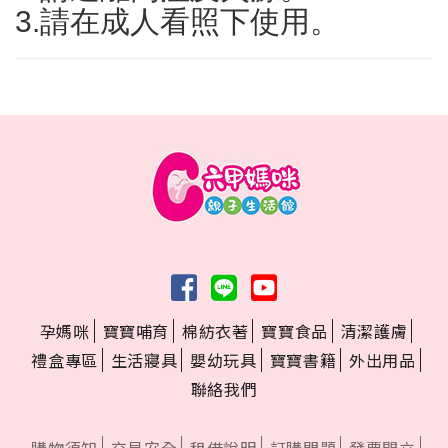
3.請在成人看照下使用。
孕媽咪
寶寶哺育
棉紡衣著
寶寶食品
清潔護膚
禮盒專區
生活寢具
嬰幼玩具
寶寶書籍
外出用品
聯絡我們