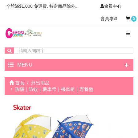
全館滿$1,000 免運費, 特定商品除外。
會員中心
會員專區
0
+
MENU
首頁
外出用品
防曬｜防蚊｜機車帶｜機車椅｜野餐墊