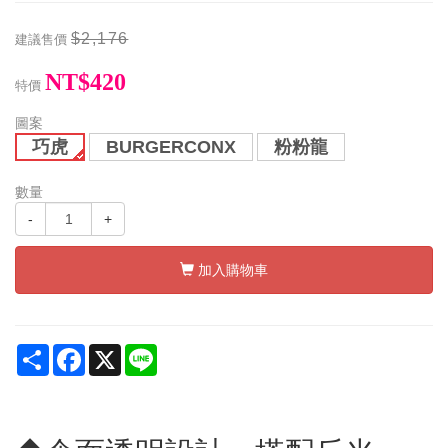
$2,176
建議售價
NT$420
特價
圖案
巧虎
BURGERCONX
粉粉龍
數量
-
+
加入購物車
Share
Facebook
X
Line