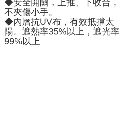
◆安全開關，上推、下收合，
不夾傷小手。
◆內層抗UV布，有效抵擋太
陽。遮熱率35%以上，遮光率
99%以上