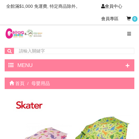
全館滿$1,000 免運費, 特定商品除外。
會員中心
會員專區
0
+
MENU
首頁
母嬰用品