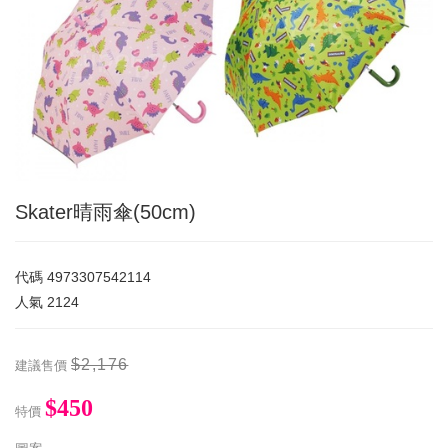
Skater晴雨傘(50cm)
代碼
4973307542114
人氣
2124
$2,176
建議售價
$450
特價