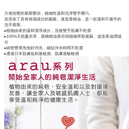
方便按壓的慕斯壓頭，植物性溫和洗淨雙手髒污。
並添加了具有保濕成分的紫蘇、迷迭香精油，是一款溫和不傷手的
洗手慕斯。
▸植物由來的溫和潔淨成分，洗後雙手肌膚不乾澀
▸100%天然薰衣草、萊姆精油香芬與植物萃取紫蘇、迷迭香滋潤成
分
▸綿密豐厚泡泡好沖洗，縮短沖水時間不乾澀
▸通過日本肌膚低刺激檢測、肌膚過敏檢測