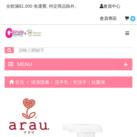
全館滿$1,000 免運費, 特定商品除外。
會員中心
會員專區
0
+
MENU
首頁
清潔護膚
洗手乳｜乾洗手｜抗菌液