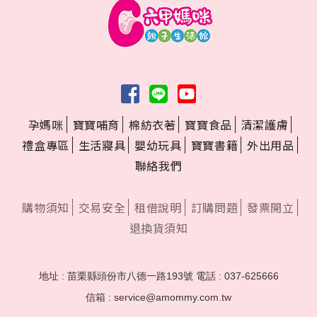
孕媽咪
寶寶哺育
棉紡衣著
寶寶食品
清潔護膚
禮盒專區
生活寢具
嬰幼玩具
寶寶書籍
外出用品
聯絡我們
購物須知
交易安全
租借說明
訂購問題
發票開立
退換貨須知
地址 : 苗栗縣頭份市八德一路193號
電話 : 037-625666
信箱 : service@amommy.com.tw