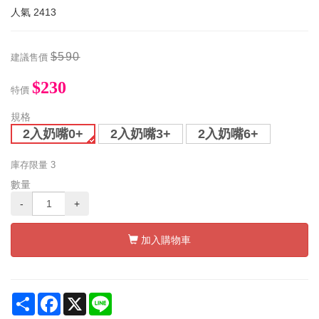
人氣
2413
$590
建議售價
$230
特價
規格
2入奶嘴0+
2入奶嘴3+
2入奶嘴6+
庫存限量
3
數量
-
+
加入購物車
Share
Facebook
X
Line