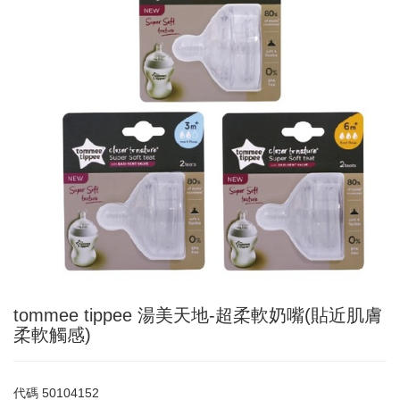
tommee tippee 湯美天地-超柔軟奶嘴(貼近肌膚
柔軟觸感)
代碼
50104152