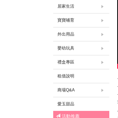
居家生活
寶寶哺育
外出用品
嬰幼玩具
禮盒專區
租借說明
商場Q&A
愛玉甜品
活動推薦