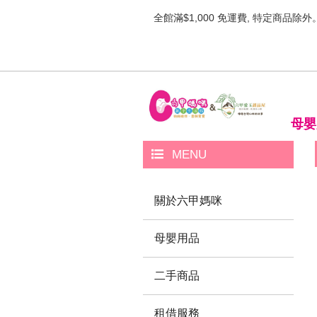
全館滿$1,000 免運費, 特定商品除外
母嬰
MENU
關於六甲媽咪
母嬰用品
二手商品
租借服務